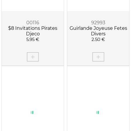
00116
92993
$8 Invitations Pirates
Guirlande Joyeuse Fetes
Djeco
Divers
5.95 €
2.50 €