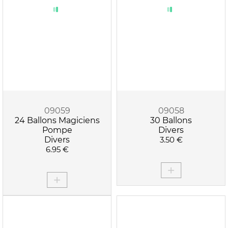
APPLIQUER LES FILTRES
09059
09058
24 Ballons Magiciens
30 Ballons
Pompe
Divers
Divers
3.50 €
6.95 €