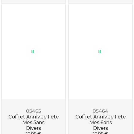
05465
05464
Coffret Anniv Je Fête
Coffret Anniv Je Fête
Mes 5ans
Mes 6ans
Divers
Divers
16.95 €
16.95 €