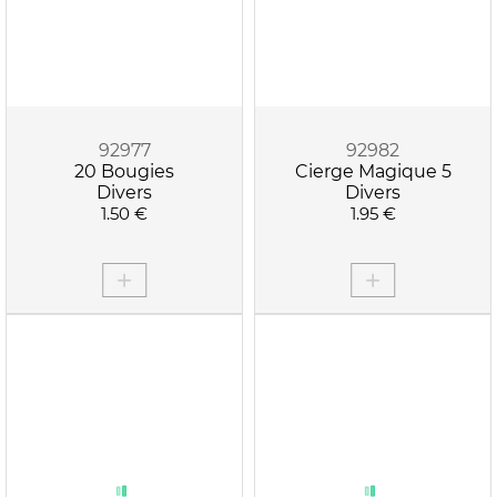
92977
92982
20 Bougies
Cierge Magique 5
Divers
Divers
1.50 €
1.95 €