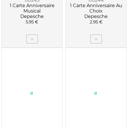
00245
00244
1 Carte Anniversaire
1 Carte Anniversaire Au
Musical
Choix
Depesche
Depesche
5.95 €
2.95 €