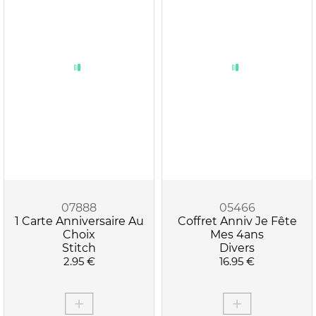
07888
05466
1 Carte Anniversaire Au
Coffret Anniv Je Fête
Choix
Mes 4ans
Stitch
Divers
2.95 €
16.95 €