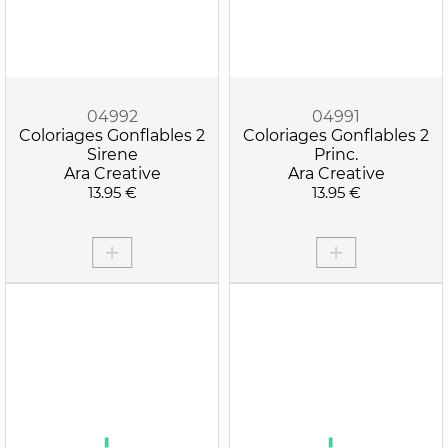
04992
04991
Coloriages Gonflables 2
Coloriages Gonflables 2
Sirene
Princ.
Ara Creative
Ara Creative
13.95 €
13.95 €