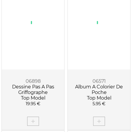
06898
06571
Dessine Pas A Pas
Album A Colorier De
Griffographe
Poche
Top Model
Top Model
19.95 €
5.95 €