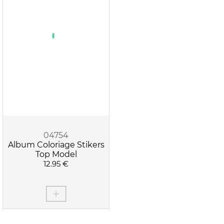
04754
Album Coloriage Stikers
Top Model
12.95 €