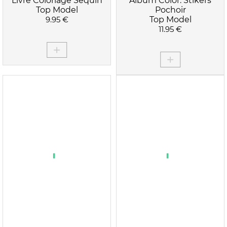
Livre Coloriage Sequin
Album Color. Stikers
Top Model
Pochoir
9.95 €
Top Model
11.95 €