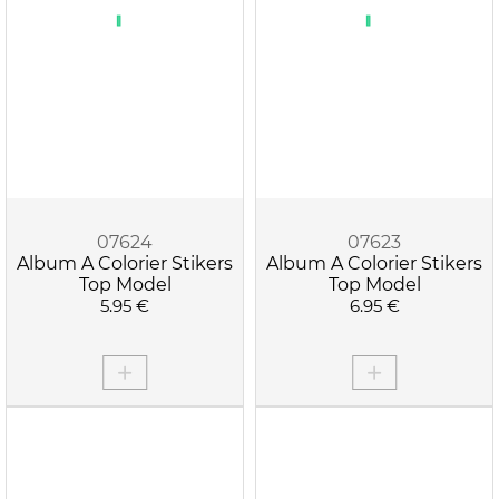
APPLIQUER LES FILTRES
07624
07623
Album A Colorier Stikers
Album A Colorier Stikers
Top Model
Top Model
5.95 €
6.95 €