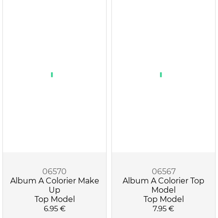
06570
06567
Album A Colorier Make
Album A Colorier Top
Up
Model
Top Model
Top Model
6.95 €
7.95 €