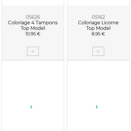
05626
05162
Coloriage 4 Tampons
Coloriage Licorne
Top Model
Top Model
10.95 €
8.95 €