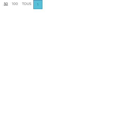
50
100
TOUS
1