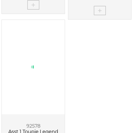
92578
Asst 1 Toupie Legend