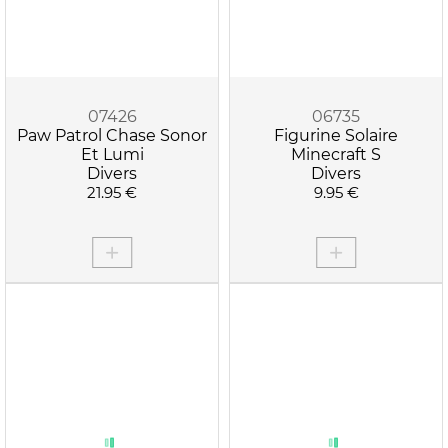
07426
06735
Paw Patrol Chase Sonor
Figurine Solaire
Et Lumi
Minecraft S
Divers
Divers
21.95 €
9.95 €