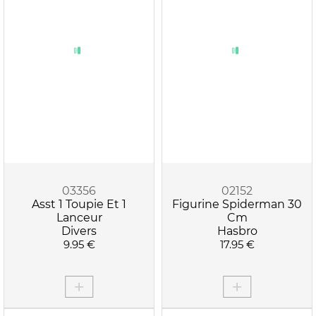
03356
02152
Asst 1 Toupie Et 1
Figurine Spiderman 30
Lanceur
Cm
Divers
Hasbro
9.95 €
17.95 €