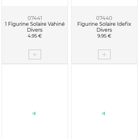
07441
07440
1 Figurine Solaire Vahiné
Figurine Solaire Idefix
Divers
Divers
4.95 €
9.95 €