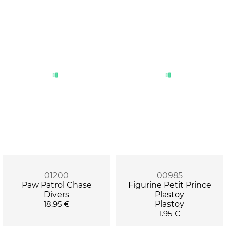
01200
00985
Paw Patrol Chase
Figurine Petit Prince
Divers
Plastoy
18.95 €
Plastoy
1.95 €