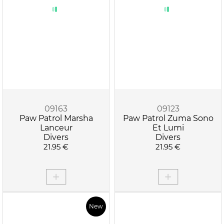
APPLIQUER LES FILTRES
09163
09123
Paw Patrol Marsha
Paw Patrol Zuma Sono
Lanceur
Et Lumi
Divers
Divers
21.95 €
21.95 €
New