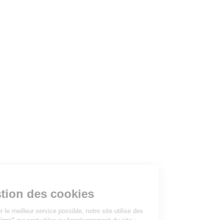
à lire...
Votre gestion des cookies
Pour vous apporter le meilleur service possible, notre site utilise des