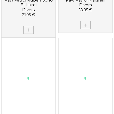
Paw Patrol Ruben Sono
Paw Patrol Marshall
Et Lumi
Divers
Divers
18.95 €
21.95 €