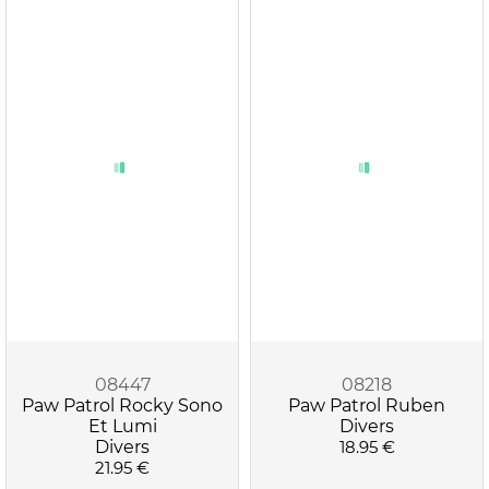
08447
08218
Paw Patrol Rocky Sono
Paw Patrol Ruben
Et Lumi
Divers
Divers
18.95 €
21.95 €