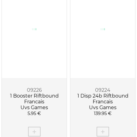
09226
09224
1 Booster Riftbound
1 Disp 24b Riftbound
Francais
Francais
Uvs Games
Uvs Games
5.95 €
139.95 €