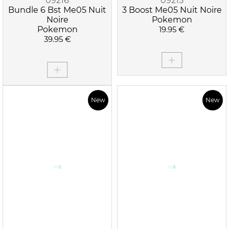
09216
09215
Bundle 6 Bst Me05 Nuit
3 Boost Me05 Nuit Noire
Noire
Pokemon
Pokemon
19.95 €
39.95 €
New
New