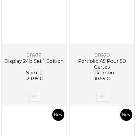
08938
08920
Display 24b Set 1 Edition
Portfolio A5 Pour 80
1
Cartes
Naruto
Pokemon
129.95 €
10.95 €
New
New