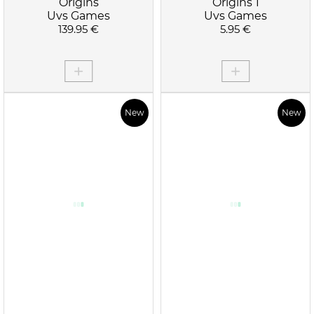
Origins
Origins 1
Uvs Games
Uvs Games
139.95 €
5.95 €
New
New