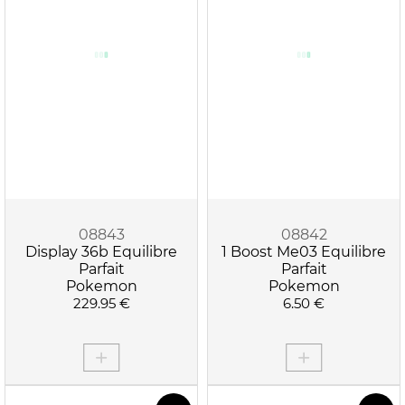
08843
08842
Display 36b Equilibre
1 Boost Me03 Equilibre
Parfait
Parfait
Pokemon
Pokemon
229.95 €
6.50 €