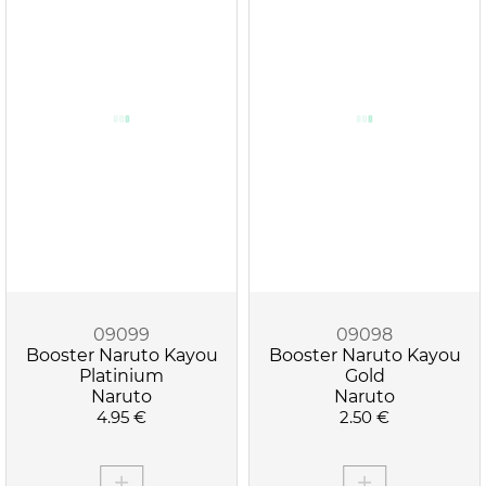
09099
09098
Booster Naruto Kayou
Booster Naruto Kayou
Platinium
Gold
Naruto
Naruto
4.95 €
2.50 €