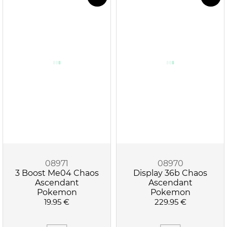
08971
08970
3 Boost Me04 Chaos
Display 36b Chaos
Ascendant
Ascendant
Pokemon
Pokemon
19.95 €
229.95 €