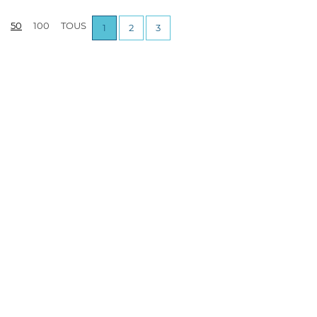
50
100
TOUS
1
2
3