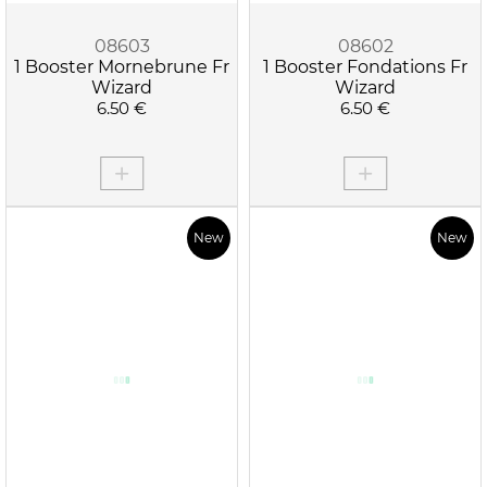
08603
08602
1 Booster Mornebrune Fr
1 Booster Fondations Fr
Wizard
Wizard
6.50 €
6.50 €
New
New