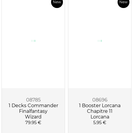
New
New
08785
08696
1 Decks Commander
1 Booster Lorcana
Finalfantasy
Chapitre 11
Wizard
Lorcana
79.95 €
5.95 €