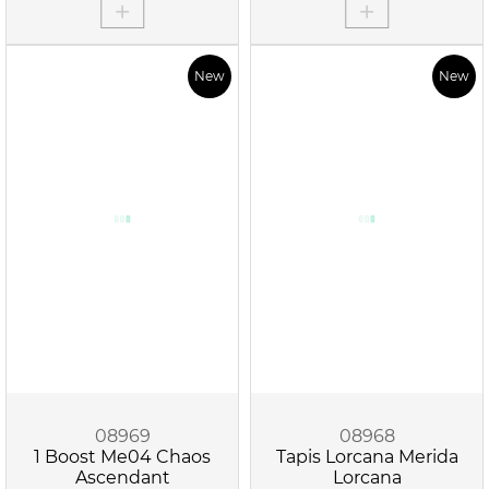
New
New
08969
08968
1 Boost Me04 Chaos
Tapis Lorcana Merida
Ascendant
Lorcana