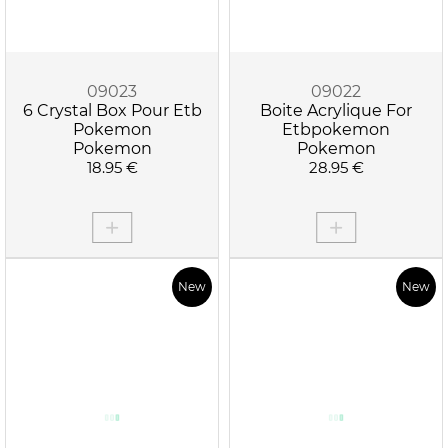
09023
09022
6 Crystal Box Pour Etb
Boite Acrylique For
Pokemon
Etbpokemon
Pokemon
Pokemon
18.95 €
28.95 €
New
New