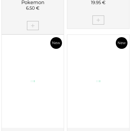
Pokemon
19.95 €
6.50 €
New
New