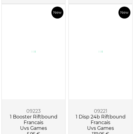
New
New
09223
09221
1 Booster Riftbound
1 Disp 24b Riftbound
Francais
Francais
Uvs Games
Uvs Games
5.95 €
139.95 €