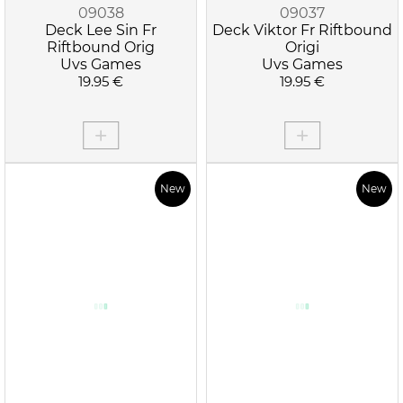
09038
09037
Deck Lee Sin Fr
Deck Viktor Fr Riftbound
Riftbound Orig
Origi
Uvs Games
Uvs Games
19.95 €
19.95 €
New
New