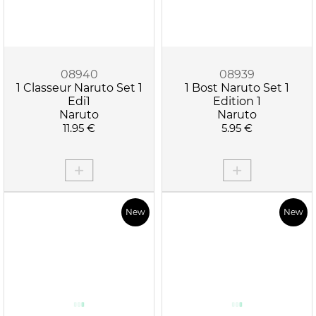
08940
08939
1 Classeur Naruto Set 1
1 Bost Naruto Set 1
Edi1
Edition 1
Naruto
Naruto
11.95 €
5.95 €
New
New