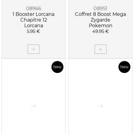
08966
08951
1 Booster Lorcana
Coffret 8 Boost Mega
Chapitre 12
Zygarde
Lorcana
Pokemon
5.95 €
49.95 €
New
New