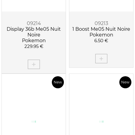
09214
09213
Display 36b Me05 Nuit
1 Boost Me05 Nuit Noire
Noire
Pokemon
Pokemon
6.50 €
229.95 €
New
New