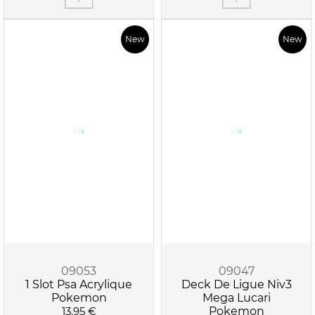
New
New
09053
09047
1 Slot Psa Acrylique
Deck De Ligue Niv3
Pokemon
Mega Lucari
13.95 €
Pokemon