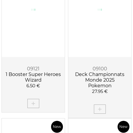
09121
09100
1 Booster Super Heroes
Deck Championnats
Wizard
Monde 2025
6.50 €
Pokemon
27.95 €
New
New