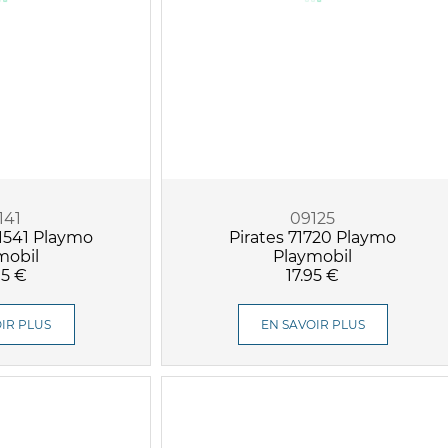
141
09125
1541 Playmo
Pirates 71720 Playmo
mobil
Playmobil
95 €
17.95 €
IR PLUS
EN SAVOIR PLUS