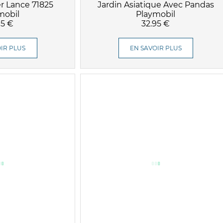
 Lance 71825
Jardin Asiatique Avec Pandas
mobil
Playmobil
95 €
32.95 €
IR PLUS
EN SAVOIR PLUS