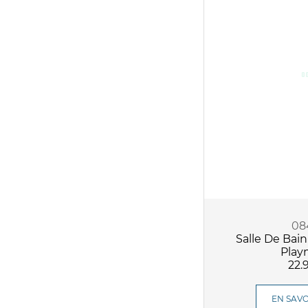
08
Salle De Bain
Play
22.
EN SAVO