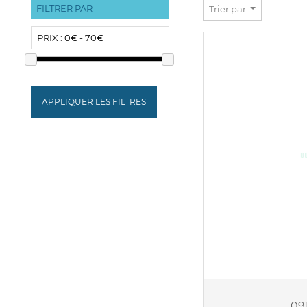
FILTRER PAR
Trier par
PRIX :
0€ - 70€
APPLIQUER LES FILTRES
09