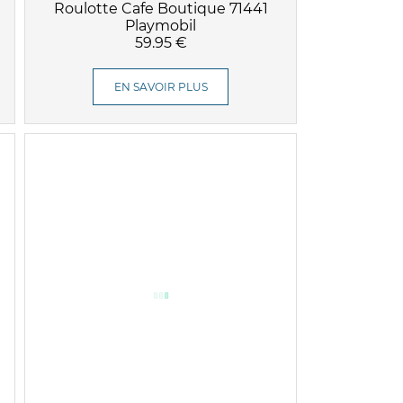
Roulotte Cafe Boutique 71441
Playmobil
59.95 €
EN SAVOIR PLUS