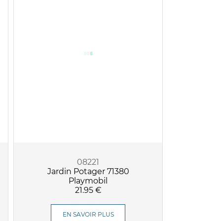
08221
Jardin Potager 71380
Playmobil
21.95 €
EN SAVOIR PLUS