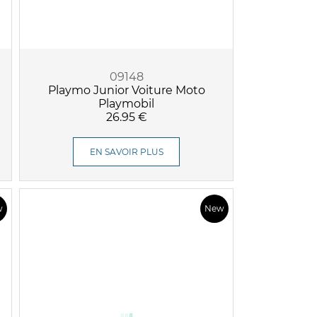
09148
Playmo Junior Voiture Moto
Playmobil
26.95 €
EN SAVOIR PLUS
w
New