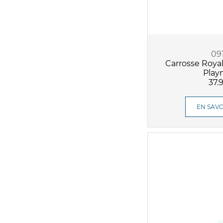
09
Carrosse Roya
Play
37.
EN SAVO