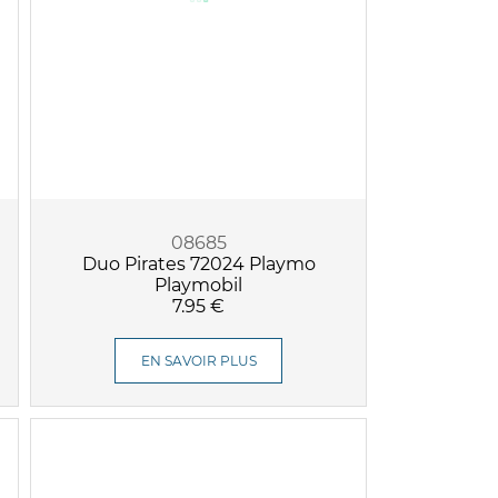
08685
Duo Pirates 72024 Playmo
Playmobil
7.95 €
EN SAVOIR PLUS