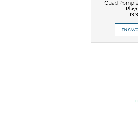
Quad Pompier
Play
19.
EN SAVO