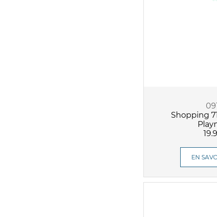
09
Shopping 7
Play
19.
EN SAVO