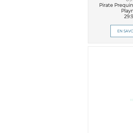
Pirate Prequi
Play
29.
EN SAVO