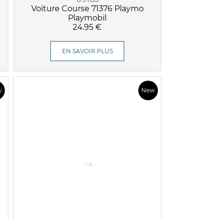
Voiture Course 71376 Playmo
Playmobil
24.95 €
EN SAVOIR PLUS
w
New