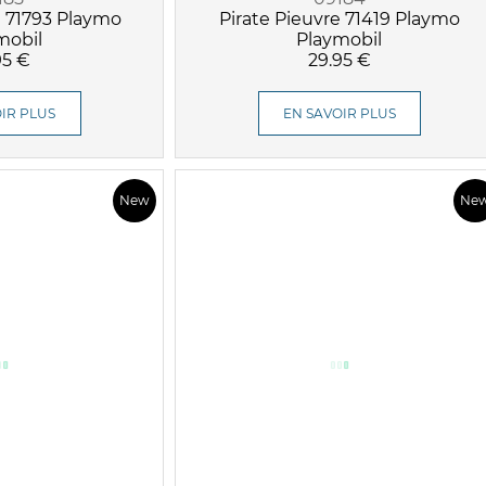
n 71793 Playmo
Pirate Pieuvre 71419 Playmo
mobil
Playmobil
95 €
29.95 €
IR PLUS
EN SAVOIR PLUS
New
Ne