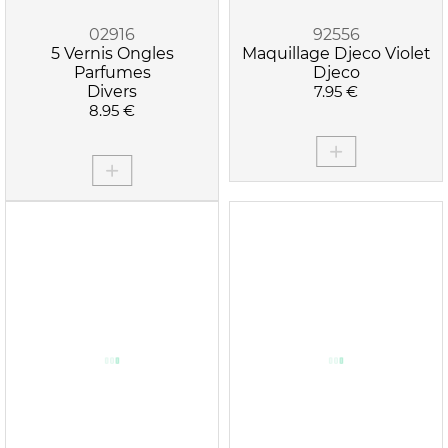
02916
92556
5 Vernis Ongles
Maquillage Djeco Violet
Parfumes
Djeco
Divers
7.95 €
8.95 €