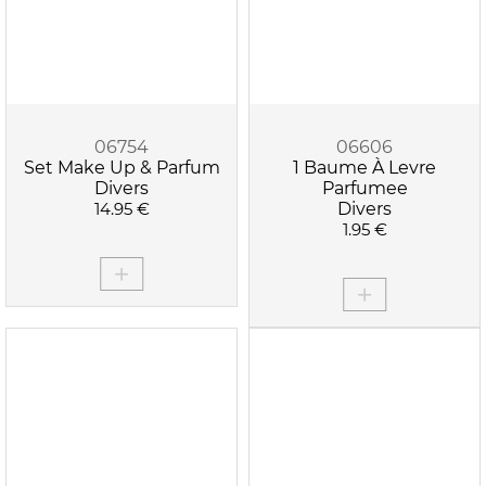
06754
06606
Set Make Up & Parfum
1 Baume À Levre
Divers
Parfumee
14.95 €
Divers
1.95 €