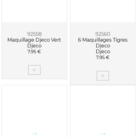
92558
92560
Maquillage Djeco Vert
6 Maquillages Tigres
Djeco
Djeco
7.95 €
Djeco
7.95 €