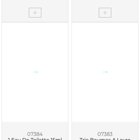
07384
07383