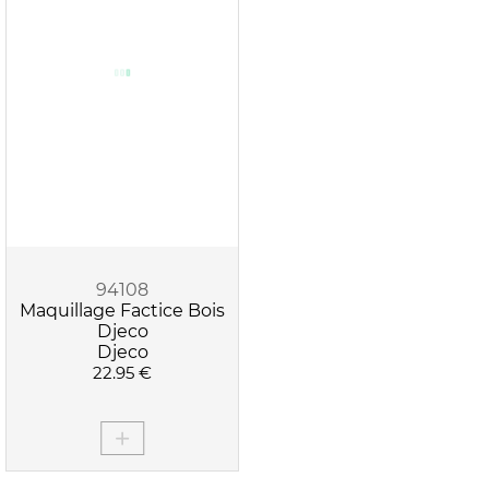
94108
Maquillage Factice Bois
Djeco
Djeco
22.95 €