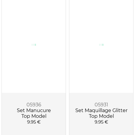
05936
05931
Set Manucure
Set Maquillage Glitter
Top Model
Top Model
9.95 €
9.95 €