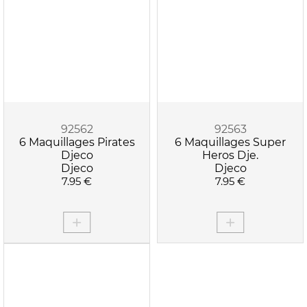
92562
92563
6 Maquillages Pirates
6 Maquillages Super
Djeco
Heros Dje.
Djeco
Djeco
7.95 €
7.95 €