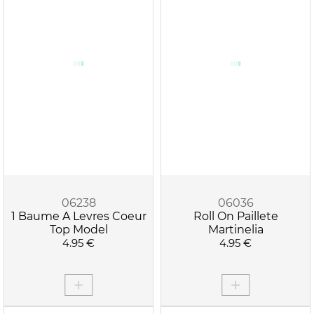
06238
06036
1 Baume A Levres Coeur
Roll On Paillete
Top Model
Martinelia
4.95 €
4.95 €