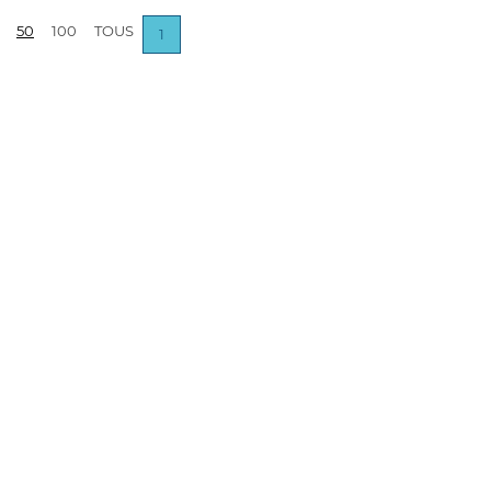
50
100
TOUS
1