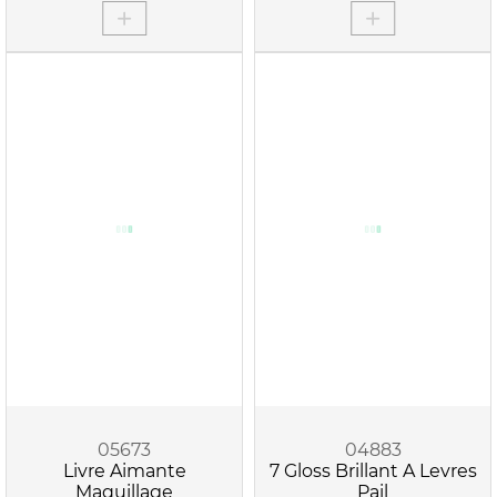
05673
04883
Livre Aimante
7 Gloss Brillant A Levres
Maquillage
Pail