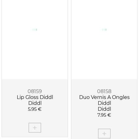
08159
08158
Lip Gloss Diddl
Duo Vernis A Ongles
Diddl
Diddl
5.95 €
Diddl
7.95 €