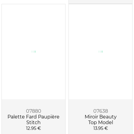
07880
07638
Palette Fard Paupière
Miroir Beauty
Stitch
Top Model
12.95 €
13.95 €