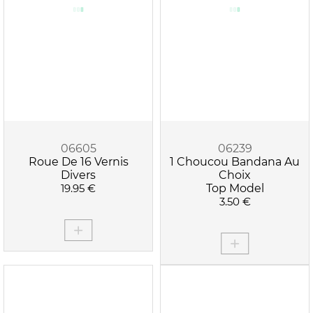
06605
06239
Roue De 16 Vernis
1 Choucou Bandana Au
Divers
Choix
19.95 €
Top Model
3.50 €