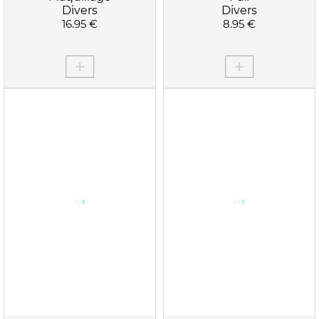
Divers
Divers
16.95 €
8.95 €