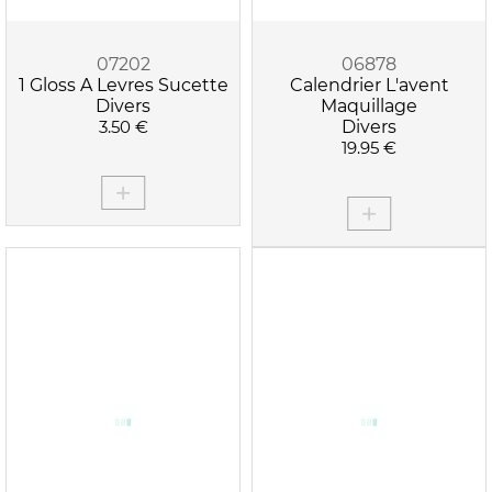
07202
06878
1 Gloss A Levres Sucette
Calendrier L'avent
Divers
Maquillage
3.50 €
Divers
19.95 €