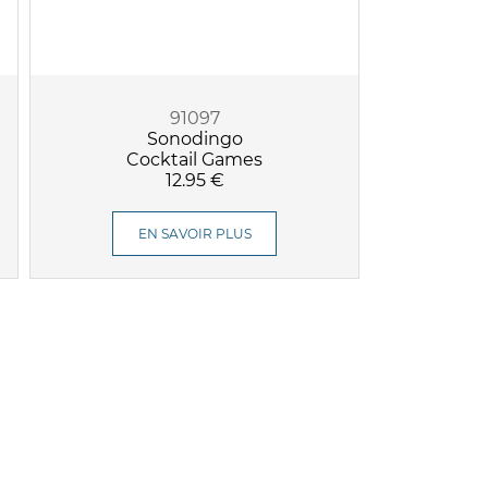
91097
Sonodingo
Cocktail Games
12.95 €
EN SAVOIR PLUS