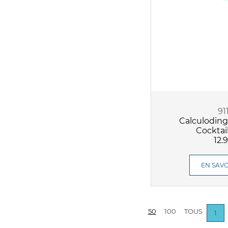
91
Calculoding
Cocktai
12.
EN SAVO
50
100
TOUS
1