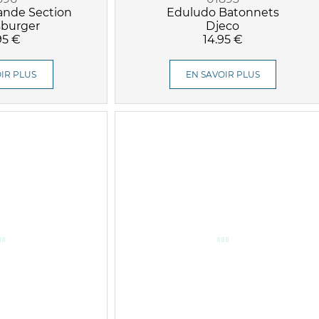
ande Section
Eduludo Batonnets
burger
Djeco
95 €
14.95 €
IR PLUS
EN SAVOIR PLUS