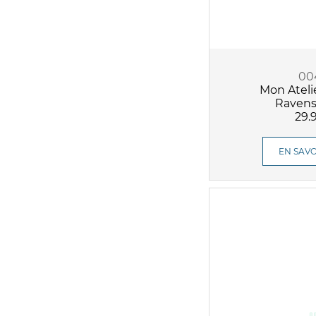
00
Mon Ateli
Ravens
29.
EN SAVO