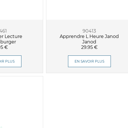
461
90413
er Lecture
Apprendre L Heure Janod
burger
Janod
95 €
29.95 €
IR PLUS
EN SAVOIR PLUS